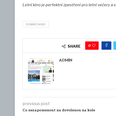
Letní kino je perfektní zpestření pro letní večery a
DOMÁCÍ KINO
0
SHARE
ADMIN
previous post
Co nezapomenout na dovolenou na kole