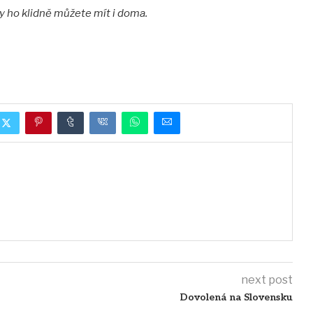
 vy ho klidně můžete mít i doma.
next post
Dovolená na Slovensku