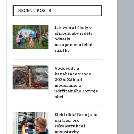
RECENT POSTS
Jak vybrat školy v
přírodě, aby si děti
odvezly
nezapomenutelné
zážitky
Vodovody a
kanalizace v roce
2026: Základ
moderního a
udržitelného rozvoje
obcí
Elektrikář Brno jako
partner pro
rekonstrukce i
novostavby