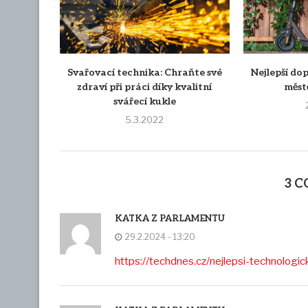
Svařovací technika: Chraňte své
Nejlepší do
zdraví při práci díky kvalitní
měst
svářecí kukle
5.3.2022
3 
KATKA Z PARLAMENTU
29.2.2024 - 13:20
https://techdnes.cz/nejlepsi-technologic