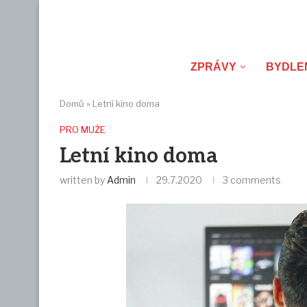
ZPRÁVY
BYDLE
Domů
»
Letní kino doma
PRO MUŽE
Letní kino doma
written by
Admin
29.7.2020
3 comments