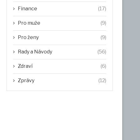
Finance
(17)
Pro muže
(9)
Pro ženy
(9)
Rady a Návody
(56)
Zdraví
(6)
Zprávy
(12)