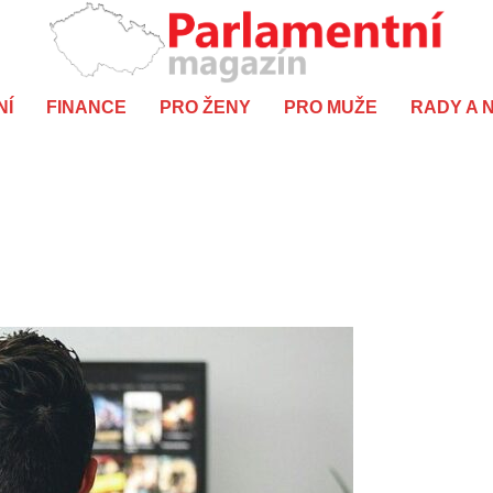
NÍ
FINANCE
PRO ŽENY
PRO MUŽE
RADY A 