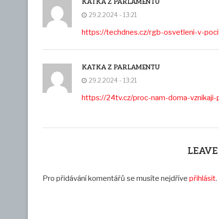
KATKA Z PARLAMENTU
29.2.2024 - 13:21
https://techdnes.cz/rgb-osvetleni-v-p
KATKA Z PARLAMENTU
29.2.2024 - 13:21
https://24tv.cz/proc-nam-doma-vznikaji-pl
LEAVE
Pro přidávání komentářů se musíte nejdříve
přihlásit
.