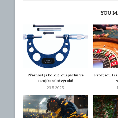
YOU M
Přesnost jako klíč k úspěchu ve
Proč jsou tra
strojírenské výrobě
23.5.2025