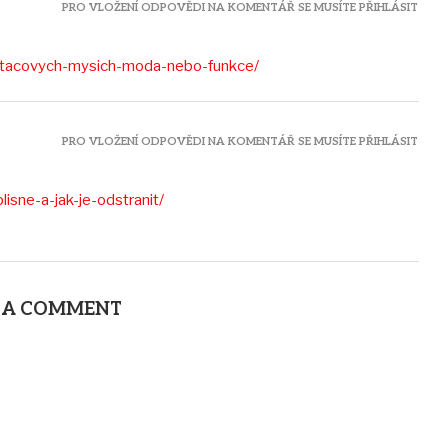
PRO VLOŽENÍ ODPOVĚDI NA KOMENTÁŘ SE MUSÍTE PŘIHLÁSIT
ocitacovych-mysich-moda-nebo-funkce/
PRO VLOŽENÍ ODPOVĚDI NA KOMENTÁŘ SE MUSÍTE PŘIHLÁSIT
isne-a-jak-je-odstranit/
 A COMMENT