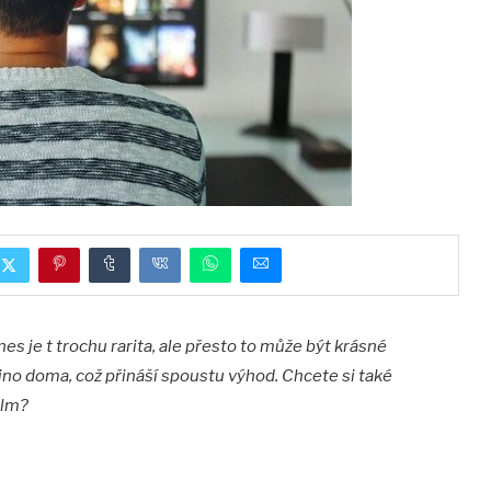
es je t trochu rarita, ale přesto to může být krásné
kino doma, což přináší spoustu výhod. Chcete si také
ilm?