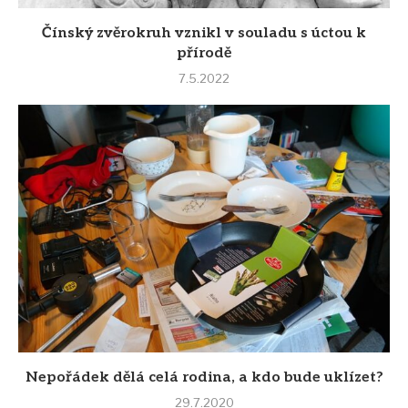
Čínský zvěrokruh vznikl v souladu s úctou k
přírodě
7.5.2022
Nepořádek dělá celá rodina, a kdo bude uklízet?
29.7.2020