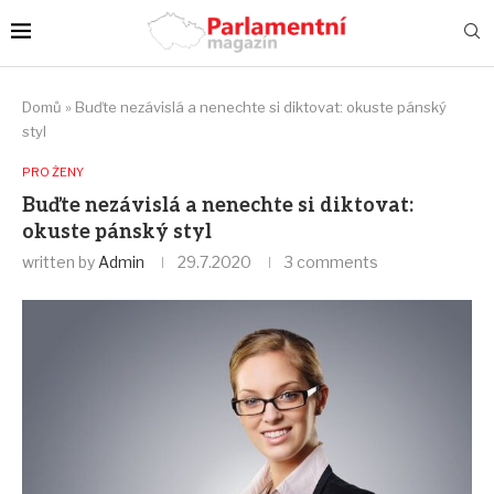
Domů
»
Buďte nezávislá a nenechte si diktovat: okuste pánský
styl
PRO ŽENY
Buďte nezávislá a nenechte si diktovat:
okuste pánský styl
written by
Admin
29.7.2020
3 comments