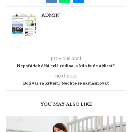
ADMIN
previous post
Nepořádek dělá celá rodina, a kdo bude uklízet?
next post
Bolí vás za krkem? Nechte se namasírovat
YOU MAY ALSO LIKE