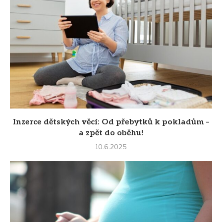
Inzerce dětských věcí: Od přebytků k pokladům –
a zpět do oběhu!
10.6.2025