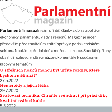
O nás
Parlamentní magazín
vám přináší články z oblastí politiky,
ekonomiky, parlamentu, vlády a regionů. Magazín je určen
především představitelům státní správy a podnikatelskému
sektoru. Nabízíme předplatné a možnost inzerce. Speciální přílohy
obsahují rozhovory, články, názory, komentáře k současným
klíčovým tématům.
U střešních nosičů mohou být určité rozdíly, které
bychom měli znát?
27.5.2022
Hemeroidy a jejich léčba
29.7.2020
Svařovací technika: Chraňte své zdraví při práci díky
kvalitní svářecí kukle
5.3.2022
@ Parlamentní magazín
. All rights reserved 2008 - 2025