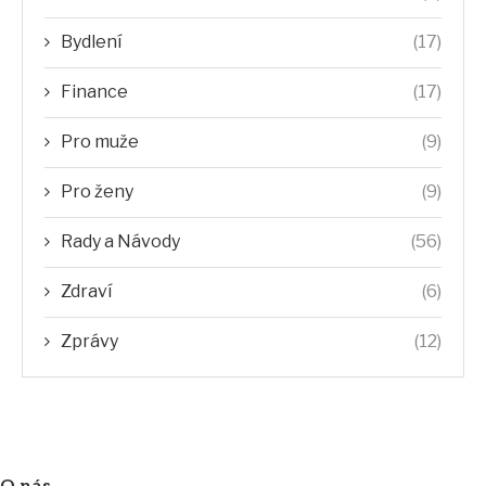
Bydlení
(17)
Finance
(17)
Pro muže
(9)
Pro ženy
(9)
Rady a Návody
(56)
Zdraví
(6)
Zprávy
(12)