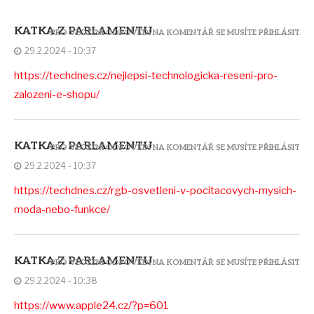
KATKA Z PARLAMENTU
PRO VLOŽENÍ ODPOVĚDI NA KOMENTÁŘ SE MUSÍTE PŘIHLÁSIT
29.2.2024 - 10:37
https://techdnes.cz/nejlepsi-technologicka-reseni-pro-
zalozeni-e-shopu/
KATKA Z PARLAMENTU
PRO VLOŽENÍ ODPOVĚDI NA KOMENTÁŘ SE MUSÍTE PŘIHLÁSIT
29.2.2024 - 10:37
https://techdnes.cz/rgb-osvetleni-v-pocitacovych-mysich-
moda-nebo-funkce/
KATKA Z PARLAMENTU
PRO VLOŽENÍ ODPOVĚDI NA KOMENTÁŘ SE MUSÍTE PŘIHLÁSIT
29.2.2024 - 10:38
https://www.apple24.cz/?p=601