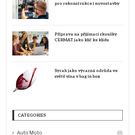
pro rekonstrukce i novostavby
Příprava na přijímací zkoušky
CERMAT jako klíč ke klidu
Syrah jako výrazná odrůda ve
světě vína v bag in box
CATEGORIES
Auto Moto
(8)