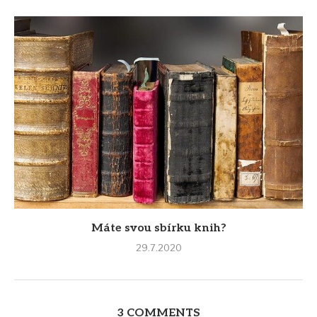
Máte svou sbírku knih?
29.7.2020
3 COMMENTS