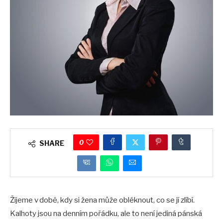
0
SHARE
Žijeme v době, kdy si žena může obléknout, co se jí zlíbí.
Kalhoty jsou na denním pořádku, ale to není jediná pánská