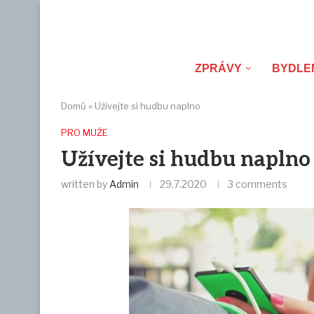
ZPRÁVY
BYDLE
Domů
»
Užívejte si hudbu naplno
PRO MUŽE
Užívejte si hudbu naplno
written by
Admin
29.7.2020
3 comments