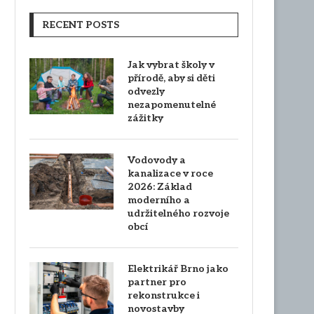
RECENT POSTS
Jak vybrat školy v
přírodě, aby si děti
odvezly
nezapomenutelné
zážitky
Vodovody a
kanalizace v roce
2026: Základ
moderního a
udržitelného rozvoje
obcí
Elektrikář Brno jako
partner pro
rekonstrukce i
novostavby