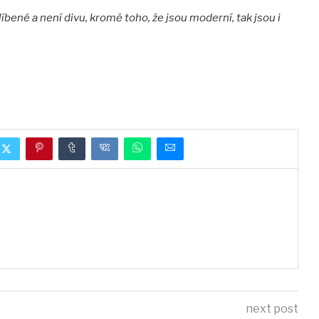
bené a není divu, kromě toho, že jsou moderní, tak jsou i
next post