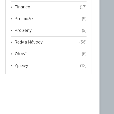
Finance
(17)
Pro muže
(9)
Pro ženy
(9)
Rady a Návody
(56)
Zdraví
(6)
Zprávy
(12)