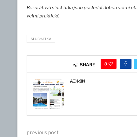
Bezdrátová sluchátka jsou poslední dobou velmi oblí
velmi praktické.
SLUCHÁTKA
0
SHARE
ADMIN
previous post