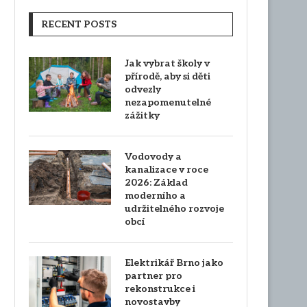
RECENT POSTS
Jak vybrat školy v
přírodě, aby si děti
odvezly
nezapomenutelné
zážitky
Vodovody a
kanalizace v roce
2026: Základ
moderního a
udržitelného rozvoje
obcí
Elektrikář Brno jako
partner pro
rekonstrukce i
novostavby