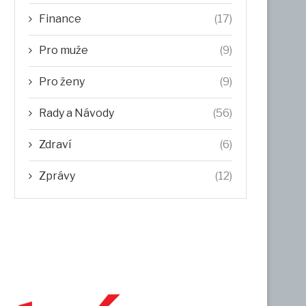
Finance
(17)
Pro muže
(9)
Pro ženy
(9)
Rady a Návody
(56)
Zdraví
(6)
Zprávy
(12)