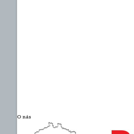
O nás