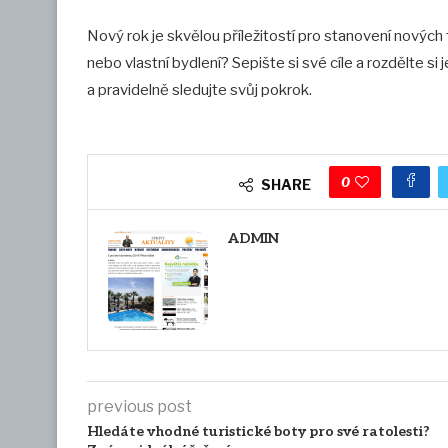
Nový rok je skvělou příležitostí pro stanovení nových 
nebo vlastní bydlení? Sepište si své cíle a rozdělte si
a pravidelně sledujte svůj pokrok.
0
SHARE
ADMIN
previous post
Hledáte vhodné turistické boty pro své ratolesti?