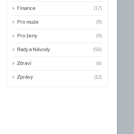
Finance
(17)
Pro muže
(9)
Pro ženy
(9)
Rady a Návody
(56)
Zdraví
(6)
Zprávy
(12)