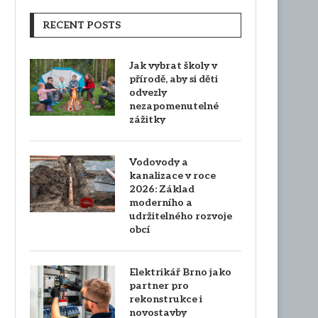
RECENT POSTS
Jak vybrat školy v
přírodě, aby si děti
odvezly
nezapomenutelné
zážitky
Vodovody a
kanalizace v roce
2026: Základ
moderního a
udržitelného rozvoje
obcí
Elektrikář Brno jako
partner pro
rekonstrukce i
novostavby