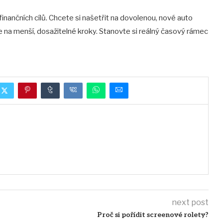
finančních cílů. Chcete si našetřit na dovolenou, nové auto
 je na menší, dosažitelné kroky. Stanovte si reálný časový rámec
next post
Proč si pořídit screenové rolety?