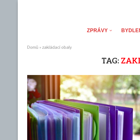
ZPRÁVY
BYDLE
Domů
»
zakládací obaly
TAG:
ZAK