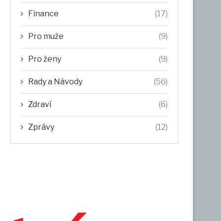
Finance
(17)
Pro muže
(9)
Pro ženy
(9)
Rady a Návody
(56)
Zdraví
(6)
Zprávy
(12)