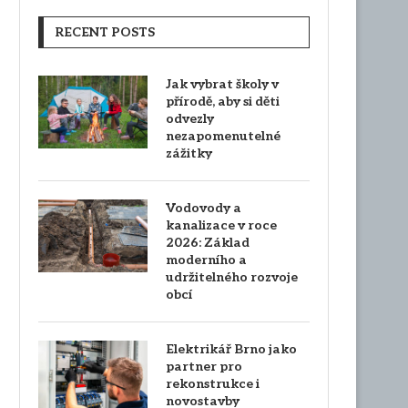
RECENT POSTS
Jak vybrat školy v
přírodě, aby si děti
odvezly
nezapomenutelné
zážitky
Vodovody a
kanalizace v roce
2026: Základ
moderního a
udržitelného rozvoje
obcí
Elektrikář Brno jako
partner pro
rekonstrukce i
novostavby