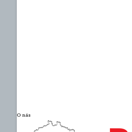
O nás