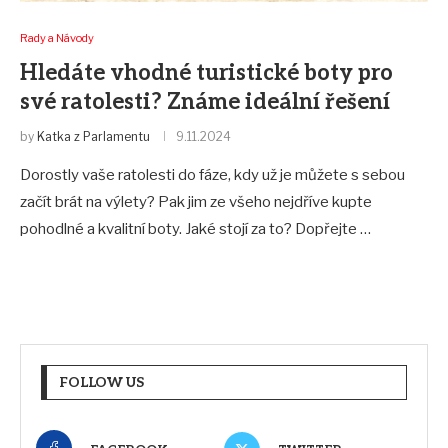
Rady a Návody
Hledáte vhodné turistické boty pro
své ratolesti? Známe ideální řešení
by
Katka z Parlamentu
9.11.2024
Dorostly vaše ratolesti do fáze, kdy už je můžete s sebou
začít brát na výlety? Pak jim ze všeho nejdříve kupte
pohodlné a kvalitní boty. Jaké stojí za to? Dopřejte …
FOLLOW US