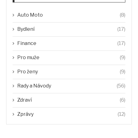
Auto Moto
(8)
Bydlení
(17)
Finance
(17)
Pro muže
(9)
Pro ženy
(9)
Rady a Návody
(56)
Zdraví
(6)
Zprávy
(12)