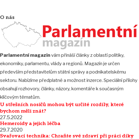
O nás
Parlamentní magazín
vám přináší články z oblastí politiky,
ekonomiky, parlamentu, vlády a regionů. Magazín je určen
především představitelům státní správy a podnikatelskému
sektoru. Nabízíme předplatné a možnost inzerce. Speciální přílohy
obsahují rozhovory, články, názory, komentáře k současným
klíčovým tématům.
U střešních nosičů mohou být určité rozdíly, které
bychom měli znát?
27.5.2022
Hemeroidy a jejich léčba
29.7.2020
Svařovací technika: Chraňte své zdraví při práci díky