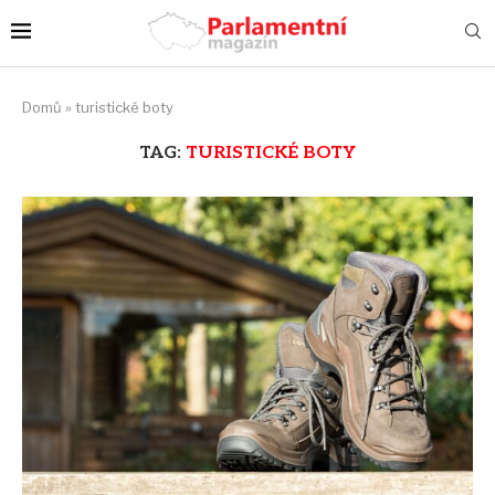
Domů
»
turistické boty
TAG:
TURISTICKÉ BOTY