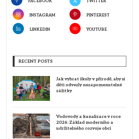
FACEBOOK
TWITTER
INSTAGRAM
PINTEREST
LINKEDIN
YOUTUBE
RECENT POSTS
Jak vybrat školy v přírodě, aby si
děti odvezly nezapomenutelné
zážitky
Vodovody a kanalizace v roce
2026: Základ moderního a
udržitelného rozvoje obcí