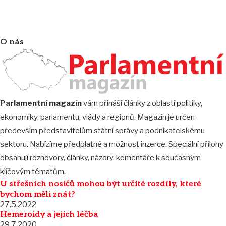
O nás
Parlamentní magazín
vám přináší články z oblastí politiky,
ekonomiky, parlamentu, vlády a regionů. Magazín je určen
především představitelům státní správy a podnikatelskému
sektoru. Nabízíme předplatné a možnost inzerce. Speciální přílohy
obsahují rozhovory, články, názory, komentáře k současným
klíčovým tématům.
U střešních nosičů mohou být určité rozdíly, které
bychom měli znát?
27.5.2022
Hemeroidy a jejich léčba
29.7.2020