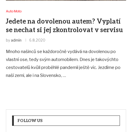
Auto Moto
Jedete na dovolenou autem? Vyplatí
se nechat si jej zkontrolovat v servisu
by
admin
6.8.2020
Mnoho našinců se každoročně vydává na dovolenou po
vlastní ose, tedy svým automobilem. Dnes je takovýchto
cestovatelů kvůli proběhlé pandemii ještě víc. Jezdíme po
naší zemi, ale i na Slovensko, …
FOLLOW US