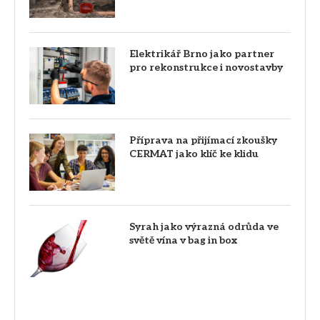
Elektrikář Brno jako partner
pro rekonstrukce i novostavby
Příprava na přijímací zkoušky
CERMAT jako klíč ke klidu
Syrah jako výrazná odrůda ve
světě vína v bag in box