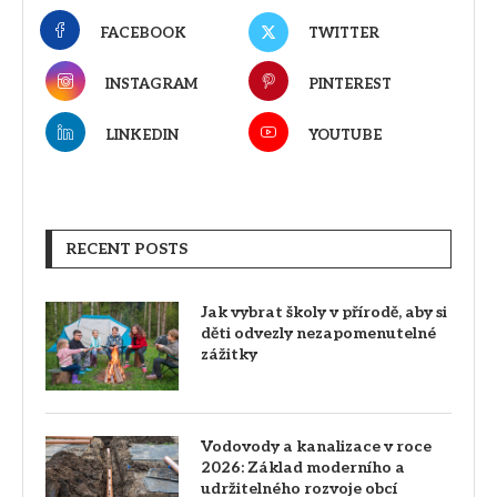
FACEBOOK
TWITTER
INSTAGRAM
PINTEREST
LINKEDIN
YOUTUBE
RECENT POSTS
Jak vybrat školy v přírodě, aby si
děti odvezly nezapomenutelné
zážitky
Vodovody a kanalizace v roce
2026: Základ moderního a
udržitelného rozvoje obcí