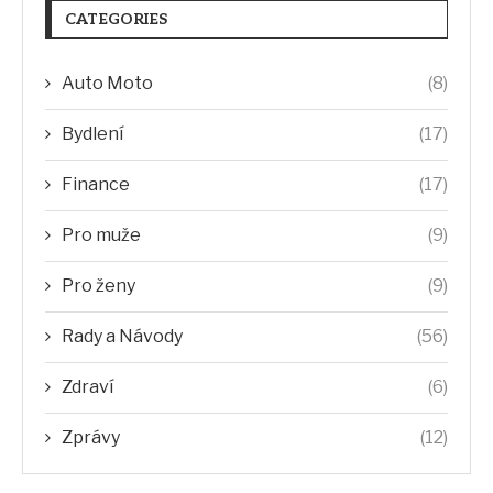
CATEGORIES
Auto Moto
(8)
Bydlení
(17)
Finance
(17)
Pro muže
(9)
Pro ženy
(9)
Rady a Návody
(56)
Zdraví
(6)
Zprávy
(12)