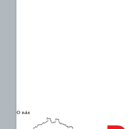
O nás