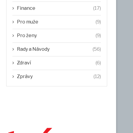
Finance
(17)
Pro muže
(9)
Pro ženy
(9)
Rady a Návody
(56)
Zdraví
(6)
Zprávy
(12)