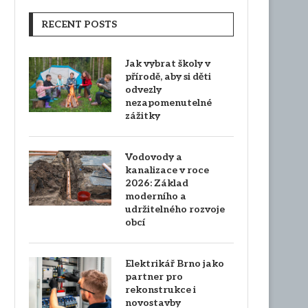
RECENT POSTS
Jak vybrat školy v
přírodě, aby si děti
odvezly
nezapomenutelné
zážitky
Vodovody a
kanalizace v roce
2026: Základ
moderního a
udržitelného rozvoje
obcí
Elektrikář Brno jako
partner pro
rekonstrukce i
novostavby