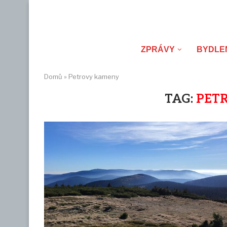
ZPRÁVY
BYDLE
Domů
»
Petrovy kameny
TAG:
PET