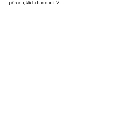
přírodu, klid a harmonii. V …