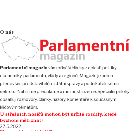
O nás
Parlamentní magazín
vám přináší články z oblastí politiky,
ekonomiky, parlamentu, vlády a regionů. Magazín je určen
především představitelům státní správy a podnikatelskému
sektoru. Nabízíme předplatné a možnost inzerce. Speciální přílohy
obsahují rozhovory, články, názory, komentáře k současným
klíčovým tématům.
U střešních nosičů mohou být určité rozdíly, které
bychom měli znát?
27.5.2022