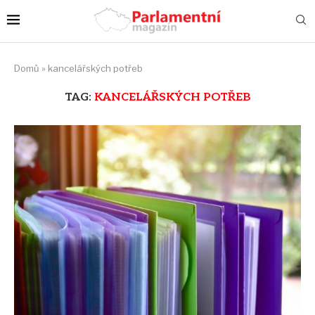
Domů
»
kancelářských potřeb
TAG:
KANCELÁŘSKÝCH POTŘEB