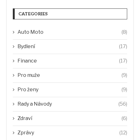
CATEGORIES
Auto Moto
(8)
Bydlení
(17)
Finance
(17)
Pro muže
(9)
Pro ženy
(9)
Rady a Návody
(56)
Zdraví
(6)
Zprávy
(12)