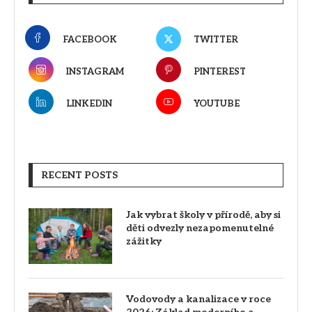
FACEBOOK
TWITTER
INSTAGRAM
PINTEREST
LINKEDIN
YOUTUBE
RECENT POSTS
Jak vybrat školy v přírodě, aby si
děti odvezly nezapomenutelné
zážitky
Vodovody a kanalizace v roce