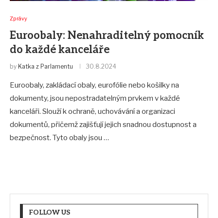
Zprávy
Euroobaly: Nenahraditelný pomocník
do každé kanceláře
by
Katka z Parlamentu
30.8.2024
Euroobaly, zakládací obaly, eurofólie nebo košilky na
dokumenty, jsou nepostradatelným prvkem v každé
kanceláři. Slouží k ochraně, uchovávání a organizaci
dokumentů, přičemž zajišťují jejich snadnou dostupnost a
bezpečnost. Tyto obaly jsou …
FOLLOW US