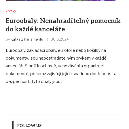
Zprávy
Euroobaly: Nenahraditelný pomocník
do každé kanceláře
by
Katka z Parlamentu
30.8.2024
Euroobaly, zakládací obaly, eurofólie nebo košilky na
dokumenty, jsou nepostradatelným prvkem v každé
kanceláři. Slouží k ochraně, uchovávání a organizaci
dokumentů, přičemž zajišťují jejich snadnou dostupnost a
bezpečnost. Tyto obaly jsou …
FOLLOW US