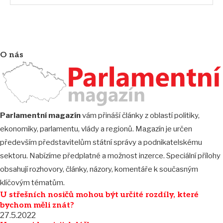
O nás
Parlamentní magazín
vám přináší články z oblastí politiky,
ekonomiky, parlamentu, vlády a regionů. Magazín je určen
především představitelům státní správy a podnikatelskému
sektoru. Nabízíme předplatné a možnost inzerce. Speciální přílohy
obsahují rozhovory, články, názory, komentáře k současným
klíčovým tématům.
U střešních nosičů mohou být určité rozdíly, které
bychom měli znát?
27.5.2022