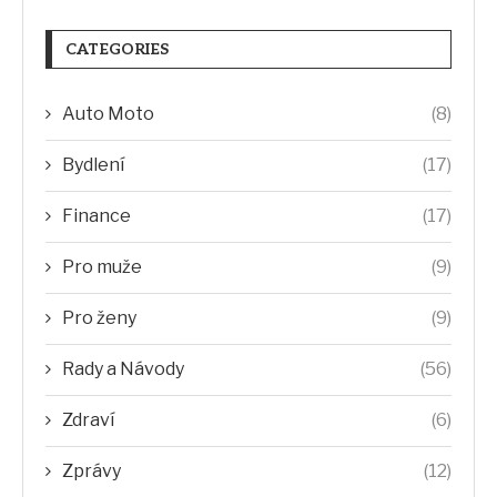
CATEGORIES
Auto Moto
(8)
Bydlení
(17)
Finance
(17)
Pro muže
(9)
Pro ženy
(9)
Rady a Návody
(56)
Zdraví
(6)
Zprávy
(12)