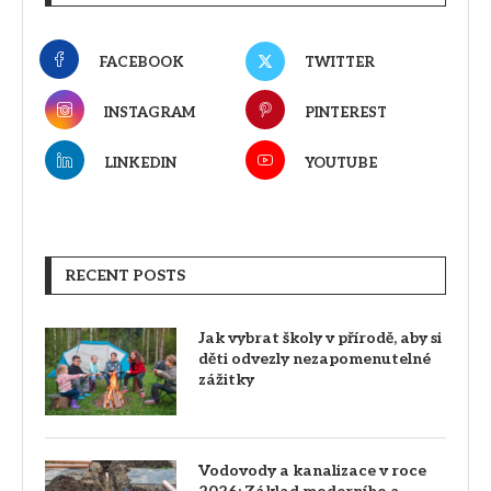
FACEBOOK
TWITTER
INSTAGRAM
PINTEREST
LINKEDIN
YOUTUBE
RECENT POSTS
Jak vybrat školy v přírodě, aby si
děti odvezly nezapomenutelné
zážitky
Vodovody a kanalizace v roce