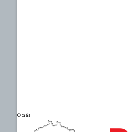
O nás