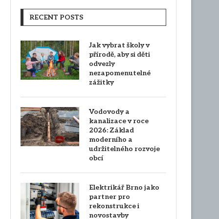
RECENT POSTS
Jak vybrat školy v
přírodě, aby si děti
odvezly
nezapomenutelné
zážitky
Vodovody a
kanalizace v roce
2026: Základ
moderního a
udržitelného rozvoje
obcí
Elektrikář Brno jako
partner pro
rekonstrukce i
novostavby