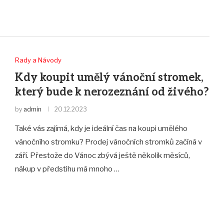
Rady a Návody
Kdy koupit umělý vánoční stromek,
který bude k nerozeznání od živého?
by
admin
20.12.2023
Také vás zajímá, kdy je ideální čas na koupi umělého
vánočního stromku? Prodej vánočních stromků začíná v
září. Přestože do Vánoc zbývá ještě několik měsíců,
nákup v předstihu má mnoho …