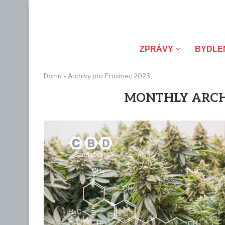
ZPRÁVY
BYDLE
Domů
»
Archivy pro Prosinec 2023
MONTHLY ARC