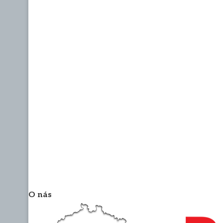
O nás