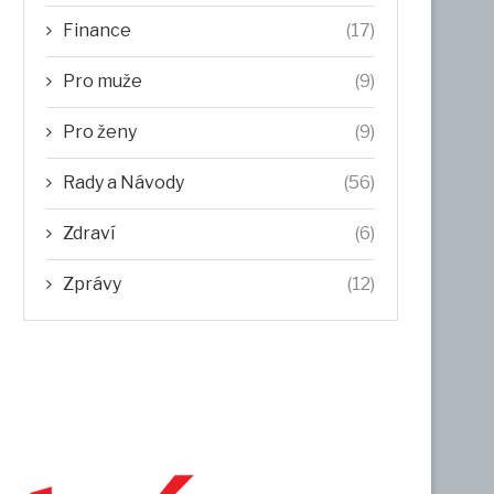
Finance
(17)
Pro muže
(9)
Pro ženy
(9)
Rady a Návody
(56)
Zdraví
(6)
Zprávy
(12)