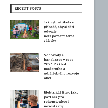
RECENT POSTS
Jak vybrat školy v
přírodě, aby si děti
odvezly
nezapomenutelné
zážitky
Vodovody a
kanalizace v roce
2026: Základ
moderního a
udržitelného rozvoje
obcí
Elektrikář Brno jako
partner pro
rekonstrukce i
novostavby